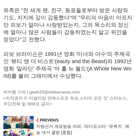
유족은 "전 세계 팬, 친구, 동료들로부터 받은 사랑와
기도, 지지에 깊이 감동했다"며 "우리의 마음이 아프지
만 피보가 얼마나 사랑받았는지, 그의 목소리와 정신
에 얼마나 많은 사람들이 감동하였는지 알고 위안을
얻었다"고 전했다.
피보 브라이슨은 1991년 영화 '미녀와 야수'의 주제곡
인 '뷰티 앤 더 비스트'(eauty and the Beast)와 1992년
영화 '알라딘' 주제곡 '어 홀 뉴 월드'(A Whole New Wo
rld)를 불러 그래미에서 수상했다.
허지형 기자 |
geeh20@mtstarnews.com
<저작권자 © ‘리얼타임 연예스포츠 속보,스타의 모든 것’ 스타뉴스,
무단전재 및 재배포 금지>
PREVIOUS
지방선거 개표방송 여파..'라디오스타'·'유퀴즈', 예
능 대거 결방 [종합]