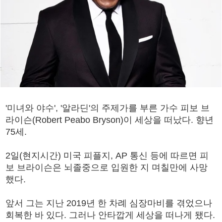
'미녀와 야수', '알라딘'의 주제가를 부른 가수 피보 브
라이슨(Robert Peabo Bryson)이 세상을 떠났다. 향년
75세.
2일(현지시간) 미국 피플지, AP 통신 등에 따르면 피
보 브라이슨은 뇌졸중으로 입원한 지 며칠만에 사망
했다.
앞서 그는 지난 2019년 한 차례 심장마비를 겪었으나
회복한 바 있다. 그러나 안타깝게 세상을 떠나게 됐다.