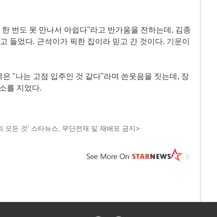
 한 번도 못 만나서 아쉽다"라고 반가움을 전하는데, 김종
고 들었다. 근석이가 픽한 집이라 믿고 간 것이다. 기운이
은 "나는 고점 입주인 것 같다"라며 쓴웃음을 짓는데, 장
소를 지었다.
 모든 것’ 스타뉴스, 무단전재 및 재배포 금지>