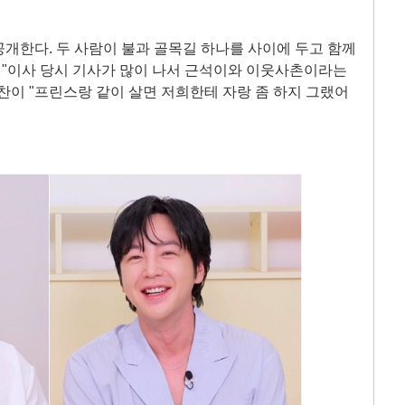
개한다. 두 사람이 불과 골목길 하나를 사이에 두고 함께
은 "이사 당시 기사가 많이 나서 근석이와 이웃사촌이라는
찬이 "프린스랑 같이 살면 저희한테 자랑 좀 하지 그랬어