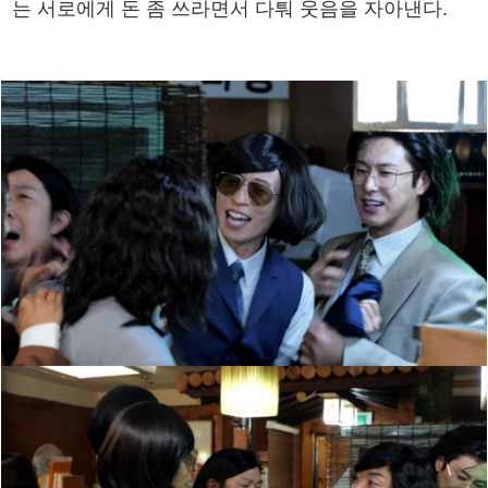
는 서로에게 돈 좀 쓰라면서 다퉈 웃음을 자아낸다.