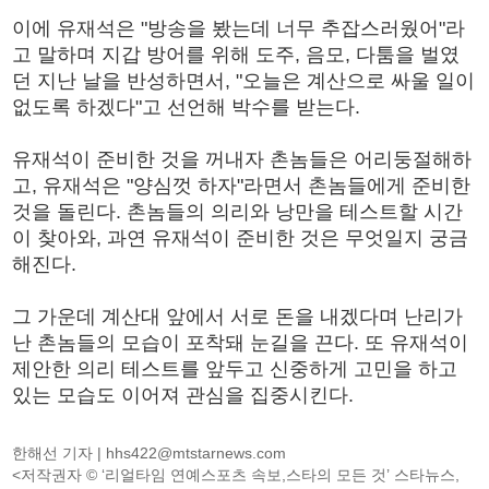
이에 유재석은 "방송을 봤는데 너무 추잡스러웠어"라
고 말하며 지갑 방어를 위해 도주, 음모, 다툼을 벌였
던 지난 날을 반성하면서, "오늘은 계산으로 싸울 일이
없도록 하겠다"고 선언해 박수를 받는다.
유재석이 준비한 것을 꺼내자 촌놈들은 어리둥절해하
고, 유재석은 "양심껏 하자"라면서 촌놈들에게 준비한
것을 돌린다. 촌놈들의 의리와 낭만을 테스트할 시간
이 찾아와, 과연 유재석이 준비한 것은 무엇일지 궁금
해진다.
그 가운데 계산대 앞에서 서로 돈을 내겠다며 난리가
난 촌놈들의 모습이 포착돼 눈길을 끈다. 또 유재석이
제안한 의리 테스트를 앞두고 신중하게 고민을 하고
있는 모습도 이어져 관심을 집중시킨다.
한해선 기자 |
hhs422@mtstarnews.com
<저작권자 © ‘리얼타임 연예스포츠 속보,스타의 모든 것’ 스타뉴스,