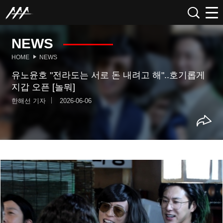
NEWS
HOME
NEWS
유노윤호 "전라도는 서로 돈 내려고 해"..호기롭게
지갑 오픈 [놀뭐]
한해선 기자
2026-06-06