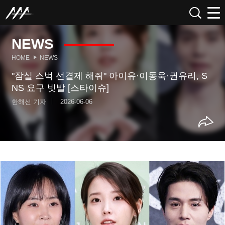
NEWS
HOME
NEWS
"잠실 스벅 선결제 해줘" 아이유·이동욱·권유리, S
NS 요구 빗발 [스타이슈]
한해선 기자
2026-06-06