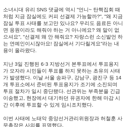
소녀시대 유리 SNS 댓글에 역시 "언니~ 탄핵집회 때
처럼 지금 잠실에도 커피 선결제 가능할까?", "왜 지금
잠실 투표 사태를 보고만 있나요? 우리도 음료든 아니
면 응원이라도 해줘야 하는 거 아니에요? 왜 말이 없
으셔요", "선결제 왜 안 해줘요? 자랑스런 소신발언 하
는 연예인이시잖아요! 잠실에서 기다릴게요"라는 내
용이 올라왔다.
지난 3일 진행된 6·3 지방선거 본투표에서 투표용지
가 모자라 시민들이 투표를 하지 못하는 초유의 사태
가 발생했다. 이날 서울 송파구, 강남구, 광진구 등 14
개 투표소에서 준비된 투표용지가 조기에 소진되며
투표 절차가 일시 중단됐다. 선관위는 부족분을 긴급
이송했고, 현장에서 대기하던 유권자에 한해 마감 시
간 이후에 투표할 수 있게 임시조치했다.
이번 사태에 노태악 중앙선거관리위원장과 허철훈 사
무총장은 사의를 표명했다.