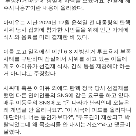
"부정선거 때문에 잠실에 사람들 모였어요. 선결제 해
주시나용?"이란 내용이 올라왔다.
아이유는 지난 2024년 12월 윤석열 전 대통령의 탄핵
시위 당시 집회에 참가한 시민들을 위해 인근 가게에
식사와 음료를 미리 결제한 바 있다.
이를 보고 일각에선 이번 6·3 지방선거 투표용지 부족
사태를 규탄하며 잠실에서 시위를 하고 있는 이들에
게도 아이유가 선결제 식사, 간식 등을 제공해야 하는
거 아니냐고 주장했다.
시위대 측은 아이유 외에도 탄핵 정국 당시 선결제를
했던 다른 연예인들의 SNS에 같은 요구를 하고 있다.
배우 이동욱의 SNS에도 "온 나라가 난리인데 오늘은
왜 개념글 안 올리나요?", "이 시국에 피드를 올리다니
대단하네. 너는 봄인가보다?", "투표권이 제한되고 박
탈되었는데 왜 목소리를 안 내시는거죠?"라고 댓글이
달렸다.