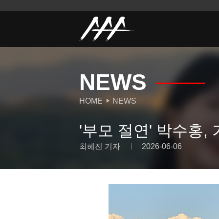
NEWS
HOME
NEWS
'부모 절연' 박수홍,
최혜진 기자
2026-06-06