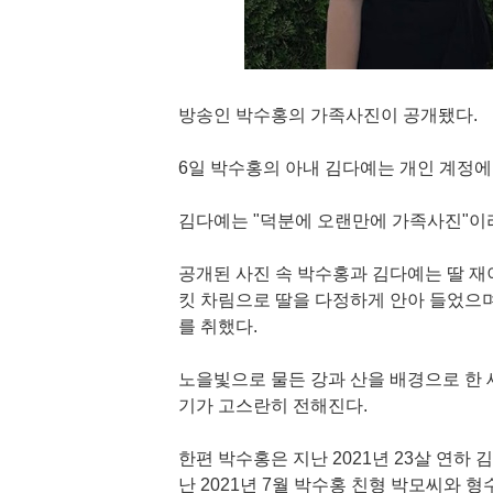
방송인 박수홍의 가족사진이 공개됐다.
6일 박수홍의 아내 김다예는 개인 계정에
김다예는 "덕분에 오랜만에 가족사진"이
공개된 사진 속 박수홍과 김다예는 딸 재
킷 차림으로 딸을 다정하게 안아 들었으며
를 취했다.
노을빛으로 물든 강과 산을 배경으로 한 
기가 고스란히 전해진다.
한편 박수홍은 지난 2021년 23살 연하 
난 2021년 7월 박수홍 친형 박모씨와 