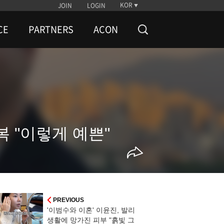
KOR
JOIN
LOGIN
CE
PARTNERS
ACON
복 "이렇게 예쁜"
PREVIOUS
'이범수와 이혼' 이윤진, 발리
생활에 망가진 피부 "흙빛 그