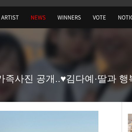
ARTIST
NEWS
WINNERS
VOTE
NOTI
 가족사진 공개..♥김다예·딸과 행