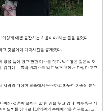
 "이렇게 예쁜 돌잔치는 처음이야"라는 글을 올렸다.
라고 덧붙이며 가족사진을 공개했다.
이 양을 품에 안고 환한 미소를 짓고. 박수홍은 검은색 재
, 김다예는 블랙 원피스를 입고 남편 곁에서 다정한 포즈
세 사람의 다정한 모습에서 단란하고 따뜻한 가족의 분위
김다예와 결혼해 슬하에 딸 한 명을 두고 있다. 박수홍은 지
형수 이모씨를 상대로 116억원의 손해배상을 청구했고, 그