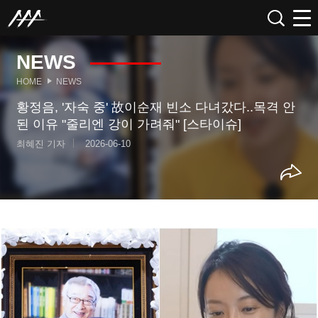
NEWS
HOME
NEWS
황정음, '자숙 중' 故이순재 빈소 다녀갔다..목격 안
된 이유 "줄리엔 강이 가려줘" [스타이슈]
최혜진 기자
2026-06-10