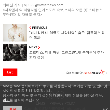
최혜진 기자 |
hj_622@mtstarnews.com
<저작권자 © ‘리얼타임 연예스포츠 속보,스타의 모든 것’ 스타뉴스,
무단전재 및 재배포 금지>
PREVIOUS
"비대칭인 내 얼굴도 사랑해줘"..홈존, 컴플렉스 정
면 돌파
NEXT
코르티스, 티켓 파워 '그린그린'..첫 북미투어 추가
회차 결정
AAA는 AAA 웹사이트에서 쿠키를 사용합니다. 쿠키는 기능 및 인터넷
사이트 이용을 위해 활용됩니다.
당사의 쿠키 이용 및 쿠키 설정에 대한 상세한 정보를 원하실 경우,
여기
를 클릭해 주십시오.
TERMS
PRIVACY POLICY
Copyright © STARNEWS All right reserved.
동의