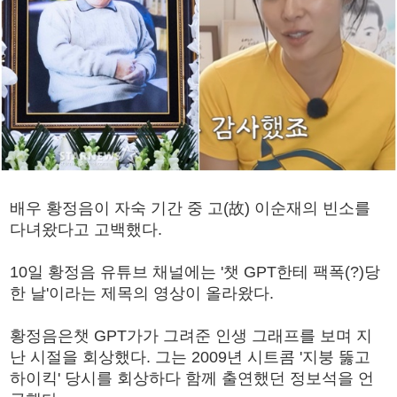
배우 황정음이 자숙 기간 중 고(故) 이순재의 빈소를
다녀왔다고 고백했다.
10일 황정음 유튜브 채널에는 '챗 GPT한테 팩폭(?)당
한 날'이라는 제목의 영상이 올라왔다.
황정음은챗 GPT가가 그려준 인생 그래프를 보며 지
난 시절을 회상했다. 그는 2009년 시트콤 '지붕 뚫고
하이킥' 당시를 회상하다 함께 출연했던 정보석을 언