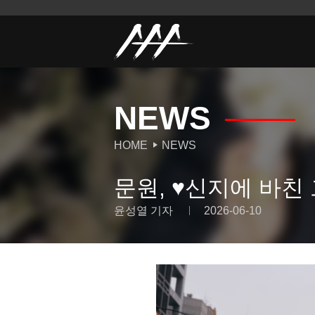
NEWS
HOME
NEWS
문원, ♥신지에 바친 
윤성열 기자
2026-06-10