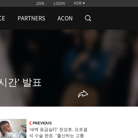
KOR
JOIN
LOGIN
CE
PARTNERS
ACON
시간' 발표
PREVIOUS
'새벽 응급실行' 정성호, 요로결
석 수술 완료.."출산하는 고통