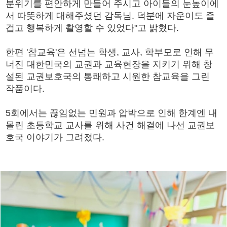
분위기를 편안하게 만들어 주시고 아이들의 눈높이에
서 따뜻하게 대해주셨던 감독님. 덕분에 자운이도 즐
겁고 행복하게 촬영할 수 있었다"고 밝혔다.
한편 '참교육'은 선넘는 학생, 교사, 학부모로 인해 무
너진 대한민국의 교권과 교육현장을 지키기 위해 창
설된 교권보호국의 통쾌하고 시원한 참교육을 그린
작품이다.
5회에서는 끊임없는 민원과 압박으로 인해 한계엔 내
몰린 초등학교 교사를 위해 사건 해결에 나선 교권보
호국 이야기가 그려졌다.