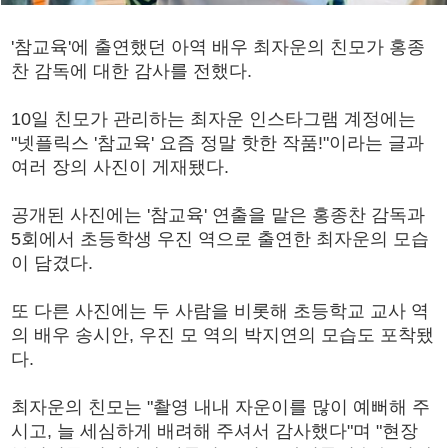
'참교육'에 출연했던 아역 배우 최자운의 친모가 홍종
찬 감독에 대한 감사를 전했다.
10일 친모가 관리하는 최자운 인스타그램 계정에는
"넷플릭스 '참교육' 요즘 정말 핫한 작품!"이라는 글과
여러 장의 사진이 게재됐다.
공개된 사진에는 '참교육' 연출을 맡은 홍종찬 감독과
5회에서 초등학생 우진 역으로 출연한 최자운의 모습
이 담겼다.
또 다른 사진에는 두 사람을 비롯해 초등학교 교사 역
의 배우 송시안, 우진 모 역의 박지연의 모습도 포착됐
다.
최자운의 친모는 "촬영 내내 자운이를 많이 예뻐해 주
시고, 늘 세심하게 배려해 주셔서 감사했다"며 "현장