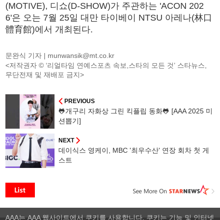
(MOTIVE), 디쇼(D-SHOW)가 주관하는 'ACON 202
6'은 오는 7월 25일 대만 타이베이 NTSU 아레나(林口
體育館)에서 개최된다.
문완식 기자 |
munwansik@mt.co.kr
<저작권자 © ‘리얼타임 연예스포츠 속보,스타의 모든 것’ 스타뉴스,
무단전재 및 재배포 금지>
PREVIOUS
🐸개구리 자화상 그린 킥플립 동화🐸 [AAA 2025 미
션뽑기]
NEXT
데이식스 영케이, MBC '최우수산' 연장 회차 첫 게
스트
AAA는 AAA 웹사이트에서 쿠키를 사용합니다. 쿠키는 기능 및 인터넷