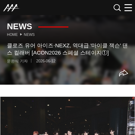
NEWS
HOME
NEWS
클로즈 유어 아이즈·NEXZ, 역대급 '마이클 잭슨' 댄
스 컬래버 [ACON2026 스페셜 스테이지①]
문완식 기자
2026-06-12