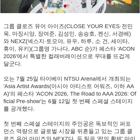
그룹 클로즈 유어 아이즈(CLOSE YOUR EYES·전민
욱, 마징시앙, 장여준, 김성민, 송승호, 켄신, 서경배)
와 NEXZ(넥스지·토모야, 유우, 하루, 소 건, 세이타,
휴이, 유키)(그룹명 가나다, ABC 순)가 페스타 'ACON
2026'에서 특별한 컬래버레이션으로 무대를 뜨겁게
달군다.
오는 7월 25일 타이베이 NTSU Arena에서 개최되는
'Asia Artist Awards(아시아 아티스트 어워즈, 이하 AA
A)'의 페스타 'ACON 2026, The Road to AAA 2026: Of
ficial Pre-show'는 6월 12일 첫 번째 스페셜 스테이지
를 공개했다.
첫 번째 스페셜 스테이지의 주인공은 독보적인 퍼포
먼스 역량으로 글로벌 시장을 뒤흔들고 있는 그룹 클
로즈 유어 아이즈와 NEXZ다. 두 팀은 '팝의 황제' 마이