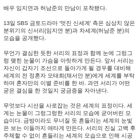
배우 임지연과 허남준의 만남이 포착됐다.
13일 SBS 금토드라마 '멋진 신세계' 측은 심상치 않은
분위기의 신서리(임지연 분)과 차세계(허남준 분)의
모습을 공개했다.
무언가 결심한 듯한 서리의 표정과 함께 눈에 그렁그
렁 맺힌 눈물이 가슴을 아릿하게 만든다. 앞서 서리는
자신이 갑자기 조선으로 돌아가게 될 경우를 대비해
세계의 전 정혼자 모태희(채서안 분)에게 세계를 부탁
하며 혼자만의 이별 준비를 한 바. 과연 서리가 어떤
굳은 결심을 한 것일지 궁금증을 자아낸다.
무엇보다 시선을 사로잡는 것은 세계의 표정이다. 세
계는 눈물이 그렁그렁한 서리의 모습에 굳어버린 모
습이다. 금방이라도 무너질 듯 흔들리는 세계의 눈빛
은 보는 이들까지 애타게 만든다. 서리의 진실 고백 후
주체할 수 없이 흔들리는 세계의 모습으로 인해 시공