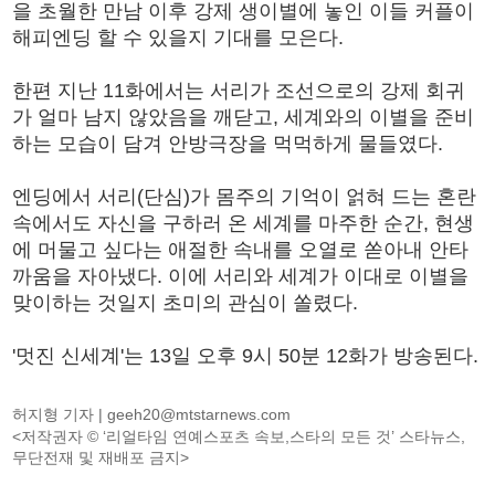
을 초월한 만남 이후 강제 생이별에 놓인 이들 커플이
해피엔딩 할 수 있을지 기대를 모은다.
한편 지난 11화에서는 서리가 조선으로의 강제 회귀
가 얼마 남지 않았음을 깨닫고, 세계와의 이별을 준비
하는 모습이 담겨 안방극장을 먹먹하게 물들였다.
엔딩에서 서리(단심)가 몸주의 기억이 얽혀 드는 혼란
속에서도 자신을 구하러 온 세계를 마주한 순간, 현생
에 머물고 싶다는 애절한 속내를 오열로 쏟아내 안타
까움을 자아냈다. 이에 서리와 세계가 이대로 이별을
맞이하는 것일지 초미의 관심이 쏠렸다.
'멋진 신세계'는 13일 오후 9시 50분 12화가 방송된다.
허지형 기자 |
geeh20@mtstarnews.com
<저작권자 © ‘리얼타임 연예스포츠 속보,스타의 모든 것’ 스타뉴스,
무단전재 및 재배포 금지>