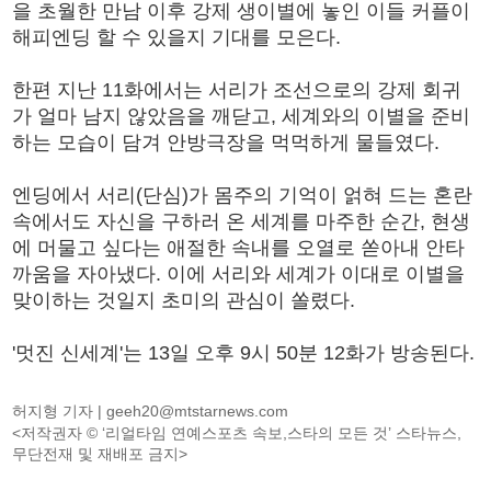
을 초월한 만남 이후 강제 생이별에 놓인 이들 커플이
해피엔딩 할 수 있을지 기대를 모은다.
한편 지난 11화에서는 서리가 조선으로의 강제 회귀
가 얼마 남지 않았음을 깨닫고, 세계와의 이별을 준비
하는 모습이 담겨 안방극장을 먹먹하게 물들였다.
엔딩에서 서리(단심)가 몸주의 기억이 얽혀 드는 혼란
속에서도 자신을 구하러 온 세계를 마주한 순간, 현생
에 머물고 싶다는 애절한 속내를 오열로 쏟아내 안타
까움을 자아냈다. 이에 서리와 세계가 이대로 이별을
맞이하는 것일지 초미의 관심이 쏠렸다.
'멋진 신세계'는 13일 오후 9시 50분 12화가 방송된다.
허지형 기자 |
geeh20@mtstarnews.com
<저작권자 © ‘리얼타임 연예스포츠 속보,스타의 모든 것’ 스타뉴스,
무단전재 및 재배포 금지>