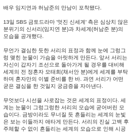
배우 임지연과 허남준의 만남이 포착됐다.
13일 SBS 금토드라마 '멋진 신세계' 측은 심상치 않은
분위기의 신서리(임지연 분)과 차세계(허남준 분)의
모습을 공개했다.
무언가 결심한 듯한 서리의 표정과 함께 눈에 그렁그
렁 맺힌 눈물이 가슴을 아릿하게 만든다. 앞서 서리는
자신이 갑자기 조선으로 돌아가게 될 경우를 대비해
세계의 전 정혼자 모태희(채서안 분)에게 세계를 부탁
하며 혼자만의 이별 준비를 한 바. 과연 서리가 어떤
굳은 결심을 한 것일지 궁금증을 자아낸다.
무엇보다 시선을 사로잡는 것은 세계의 표정이다. 세
계는 눈물이 그렁그렁한 서리의 모습에 굳어버린 모
습이다. 금방이라도 무너질 듯 흔들리는 세계의 눈빛
은 보는 이들까지 애타게 만든다. 서리의 진실 고백 후
주체할 수 없이 흔들리는 세계의 모습으로 인해 시공