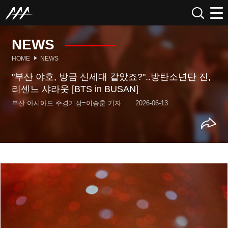
NEWS
HOME
NEWS
"부산 야호, 방금 신세대 같았죠?"..방탄소년단 진,
리센느 샤라웃 [BTS in BUSAN]
부산 아시아드 주경기장=이승훈 기자
2026-06-13