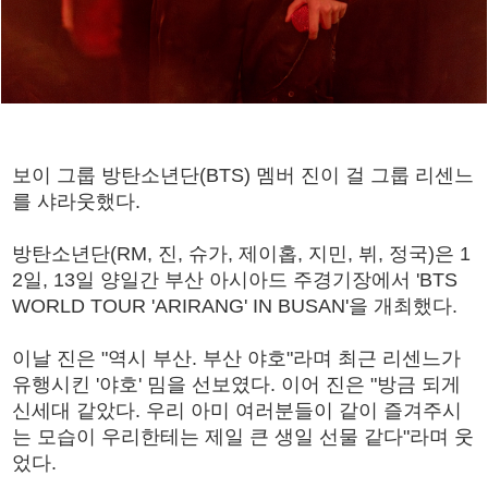
보이 그룹 방탄소년단(BTS) 멤버 진이 걸 그룹 리센느
를 샤라웃했다.
방탄소년단(RM, 진, 슈가, 제이홉, 지민, 뷔, 정국)은 1
2일, 13일 양일간 부산 아시아드 주경기장에서 'BTS
WORLD TOUR 'ARIRANG' IN BUSAN'을 개최했다.
이날 진은 "역시 부산. 부산 야호"라며 최근 리센느가
유행시킨 '야호' 밈을 선보였다. 이어 진은 "방금 되게
신세대 같았다. 우리 아미 여러분들이 같이 즐겨주시
는 모습이 우리한테는 제일 큰 생일 선물 같다"라며 웃
었다.