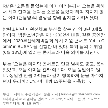
RM은 "소문을 들었는데 아미 여러분께서 오늘을 위해
서 체력 단력을 했다는 소문을 들었다"라며 지치지 않
는 아미(팬덤명)의 열정을 향해 엄지를 치켜세웠다.
방탄소년단이 완전체로 부산을 찾는 건 약 3년 8개월
만이다. 방탄소년단은 지난 2022년 10월, 같은 공연장
에서 '2030부산세계박람회 유치 기원 콘서트 'Yet to C
ome' in BUSAN'을 진행한 바 있다. 특히 팀의 데뷔일
(6월 13일)에 열리는 콘서트라 더욱 의미를 지닌다.
뷔는 "오늘은 마지막 콘서트인 만큼 날씨도 좋고, 음식
맛있고, 오늘 아미들 진짜 예쁘다. 오늘 생일이지 않
냐. 생일인 만큼 아미들과 같이 행복하게 눈을 마주치
면서 우리끼리.."라며 데뷔 13주년을 자축했다.
부산 아시아드 주경기장=이승훈 기자 |
hunnie@mtstarnews.com
<저작권자 © ‘리얼타임 연예스포츠 속보,스타의 모든 것’ 스타뉴스,
무단전재 및 재배포 금지>