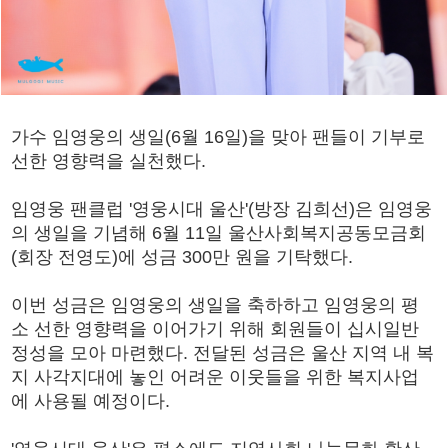
가수 임영웅의 생일(6월 16일)을 맞아 팬들이 기부로
선한 영향력을 실천했다.
임영웅 팬클럽 '영웅시대 울산'(방장 김희선)은 임영웅
의 생일을 기념해 6월 11일 울산사회복지공동모금회
(회장 전영도)에 성금 300만 원을 기탁했다.
이번 성금은 임영웅의 생일을 축하하고 임영웅의 평
소 선한 영향력을 이어가기 위해 회원들이 십시일반
정성을 모아 마련했다. 전달된 성금은 울산 지역 내 복
지 사각지대에 놓인 어려운 이웃들을 위한 복지사업
에 사용될 예정이다.