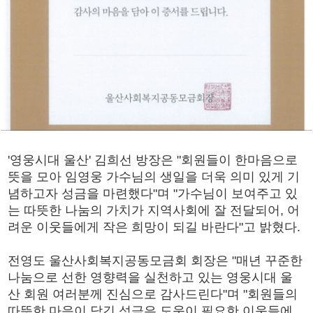
'영웅시대 울산' 김희선 방장은 "회원들이 한마음으로
뜻을 모아 임영웅 가수님의 생일을 더욱 의미 있게 기
념하고자 성금을 마련했다"며 "가수님이 보여주고 있
는 따뜻한 나눔의 가치가 지역사회에 잘 전달되어, 어
려운 이웃들에게 작은 희망이 되길 바란다"고 밝혔다.
전영도 울산사회복지공동모금회 회장은 "매년 꾸준한
나눔으로 선한 영향력을 실천하고 있는 영웅시대 울
산 회원 여러분께 진심으로 감사드린다"며 "회원들의
따뜻한 마음이 담긴 성금은 도움이 필요한 이웃들에