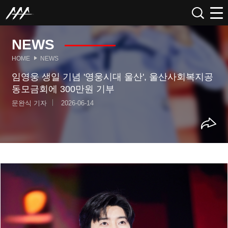
NEWS
HOME
NEWS
임영웅 생일 기념 '영웅시대 울산', 울산사회복지공
동모금회에 300만원 기부
문완식 기자
2026-06-14