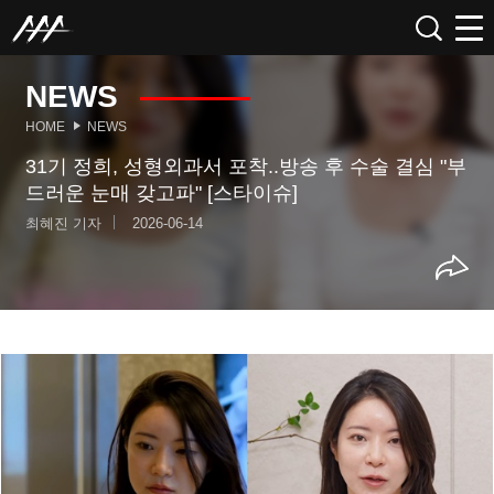
NEWS
HOME
NEWS
31기 정희, 성형외과서 포착..방송 후 수술 결심 "부
드러운 눈매 갖고파" [스타이슈]
최혜진 기자
2026-06-14