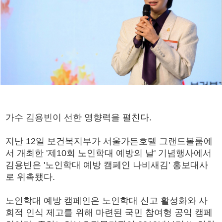
가수 김용빈이 선한 영향력을 펼친다.
지난 12일 보건복지부가 서울가든호텔 그랜드볼룸에
서 개최한 '제10회 노인학대 예방의 날' 기념행사에서
김용빈은 '노인학대 예방 캠페인 나비새김' 홍보대사
로 위촉됐다.
노인학대 예방 캠페인은 노인학대 신고 활성화와 사
회적 인식 제고를 위해 마련된 국민 참여형 공익 캠페