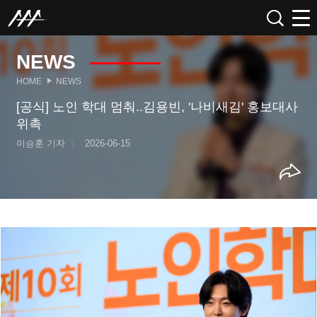
NEWS
HOME
NEWS
[공식] 노인 학대 멈춰..김용빈, '나비새김' 홍보대사
위촉
이승훈 기자
2026-06-15