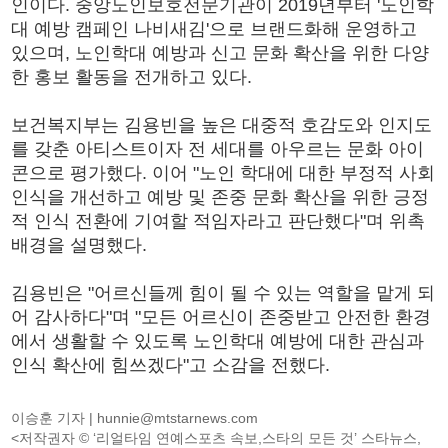
인이다. 중앙노인보호전문기관이 2019년부터 '노인학
대 예방 캠페인 나비새김'으로 브랜드화해 운영하고
있으며, 노인학대 예방과 신고 문화 확산을 위한 다양
한 홍보 활동을 전개하고 있다.
보건복지부는 김용빈을 높은 대중적 호감도와 인지도
를 갖춘 아티스트이자 전 세대를 아우르는 문화 아이
콘으로 평가했다. 이어 "노인 학대에 대한 부정적 사회
인식을 개선하고 예방 및 존중 문화 확산을 위한 긍정
적 인식 전환에 기여할 적임자라고 판단했다"며 위촉
배경을 설명했다.
김용빈은 "어르신들께 힘이 될 수 있는 역할을 맡게 되
어 감사하다"며 "모든 어르신이 존중받고 안전한 환경
에서 생활할 수 있도록 노인학대 예방에 대한 관심과
인식 확산에 힘쓰겠다"고 소감을 전했다.
이승훈 기자 |
hunnie@mtstarnews.com
<저작권자 © ‘리얼타임 연예스포츠 속보,스타의 모든 것’ 스타뉴스,