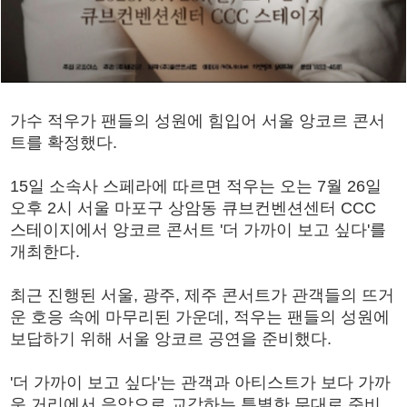
가수 적우가 팬들의 성원에 힘입어 서울 앙코르 콘서
트를 확정했다.
15일 소속사 스페라에 따르면 적우는 오는 7월 26일
오후 2시 서울 마포구 상암동 큐브컨벤션센터 CCC
스테이지에서 앙코르 콘서트 '더 가까이 보고 싶다'를
개최한다.
최근 진행된 서울, 광주, 제주 콘서트가 관객들의 뜨거
운 호응 속에 마무리된 가운데, 적우는 팬들의 성원에
보답하기 위해 서울 앙코르 공연을 준비했다.
'더 가까이 보고 싶다'는 관객과 아티스트가 보다 가까
운 거리에서 음악으로 교감하는 특별한 무대로 준비