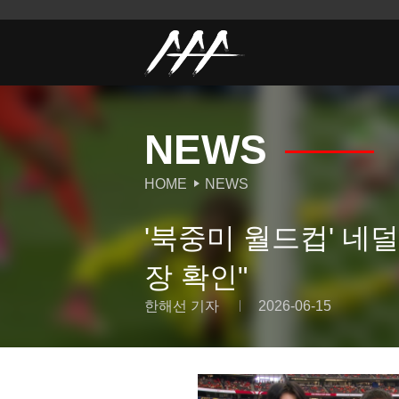
NEWS
HOME
NEWS
'북중미 월드컵' 네덜
장 확인"
한해선 기자
2026-06-15