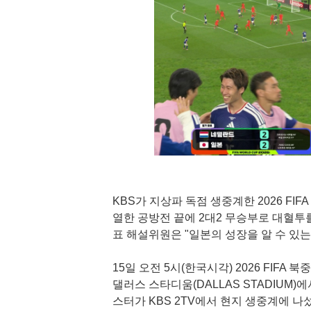
KBS가 지상파 독점 생중계한 2026 F
열한 공방전 끝에 2대2 무승부로 대혈투를
표 해설위원은 "일본의 성장을 알 수 있는
15일 오전 5시(한국시각) 2026 FIF
댈러스 스타디움(DALLAS STADIUM
스터가 KBS 2TV에서 현지 생중계에 나