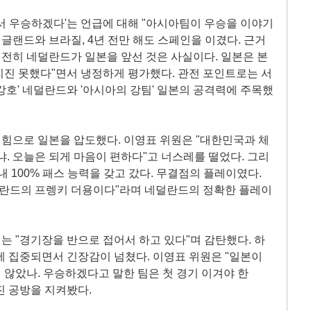
서 우승하겠다'는 언급에 대해 "아시아팀이 우승을 이야기
잉글랜드와 브라질, 4년 전만 해도 스페인을 이겼다. 근거
여전히 네덜란드가 일본을 앞선 것은 사실이다. 일본은 본
리진 못했다"면서 냉정하게 평가했다. 관전 포인트로는 서
강호' 네덜란드와 '아시아의 강팀' 일본의 공격력에 주목했
힘으로 일본을 압도했다. 이영표 위원은 "대한민국과 체
냐. 오늘은 되게 마음이 편하다"고 너스레를 떨었다. 그리
 100% 패스 능력을 갖고 갔다. 무결점의 플레이였다.
네덜란드의 프렝키 더용이다"라며 네덜란드의 정확한 플레이
 "경기장을 반으로 접어서 하고 있다"며 감탄했다. 하
에 집중되면서 긴장감이 넘쳤다. 이영표 위원은 "일본이
않았나. 우승하겠다고 말한 팀은 첫 경기 이겨야 한
진 공방을 지켜봤다.