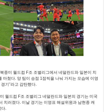
IFA 북중미 월드컵 F조 조별리그에서 네덜란드와 일본이 치
 마쳤다. 양 팀이 승점 1점씩을 나눠 가지는 모습에 이영
 경기"라고 감탄했다.
A 북중미 월드컵 F조 조별리그 네덜란드와 일본의 경기는 미국
)에서 치러졌다. 이날 경기는 이영표 해설위원과 남현종 캐
섰다.