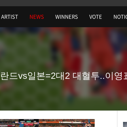
ARTIST
NEWS
WINNERS
VOTE
NOTI
란드vs일본=2대2 대혈투..이영표