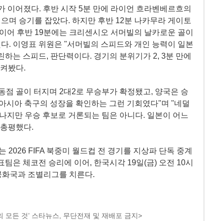
 이어졌다. 후반 시작 5분 만에 라이언 흐라벤베르흐의
며 승기를 잡았다. 하지만 후반 12분 나카무라 게이토
 이어 후반 19분에는 크리센시오 서머빌의 날카로운 골이
다. 이영표 위원은 "서머빌의 스피드와 개인 능력이 일본
하는 스피드, 판단력이다. 경기의 분위기가 2, 3분 만에
지켜봤다.
동점 골이 터지며 2대2로 무승부가 확정됐고, 양국은 승
"아시아 축구의 성장을 확인하는 그런 기회였다"며 "네덜
하나지만 우승 후보로 거론되는 팀은 아니다. 일본이 어느
 총평했다.
는 2026 FIFA 북중미 월드컵 전 경기를 지상파 단독 중계
팀은 체코전 승리에 이어, 한국시각 19일(금) 오전 10시
카공화국과 조별리그를 치른다.
 모든 것’ 스타뉴스, 무단전재 및 재배포 금지>