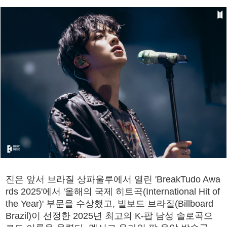
진은 앞서 브라질 상파울루에서 열린 'BreakTudo Awa
rds 2025'에서 '올해의 국제 히트곡(International Hit of
the Year)' 부문을 수상했고, 빌보드 브라질(Billboard
Brazil)이 선정한 2025년 최고의 K-팝 남성 솔로곡으