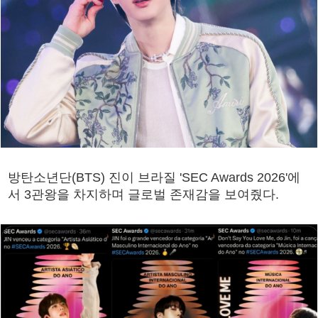
방탄소년단(BTS) 진이 브라질 'SEC Awards 2026'에
서 3관왕을 차지하며 글로벌 존재감을 보여줬다.