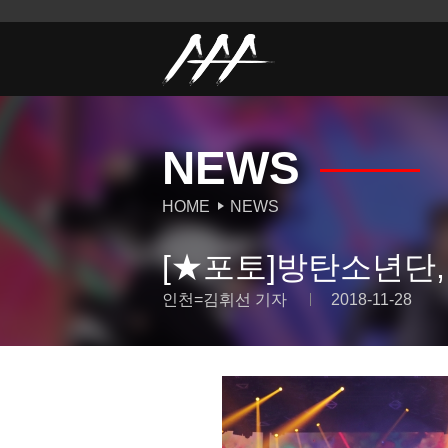
NEWS
HOME
NEWS
[★포토]방탄소년단, 
인천=김휘선 기자
2018-11-28