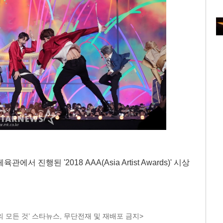
 진행된 '2018 AAA(Asia Artist Awards)' 시상
 모든 것’ 스타뉴스, 무단전재 및 재배포 금지>