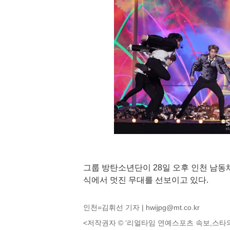
그룹 방탄소년단이 28일 오후 인천 남동체육관에서
식에서 멋진 무대를 선보이고 있다.
인천=김휘선 기자 |
hwijpg@mt.co.kr
<저작권자 © ‘리얼타임 연예스포츠 속보,스타의