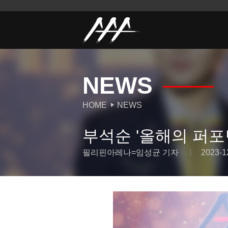
NEWS
HOME
NEWS
부석순 '올해의 퍼포먼
필리핀아레나=임성균 기자
2023-1