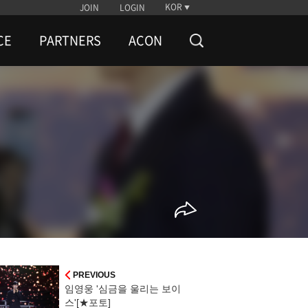
KOR
JOIN
LOGIN
CE
PARTNERS
ACON
PREVIOUS
임영웅 '심금을 울리는 보이
스'[★포토]