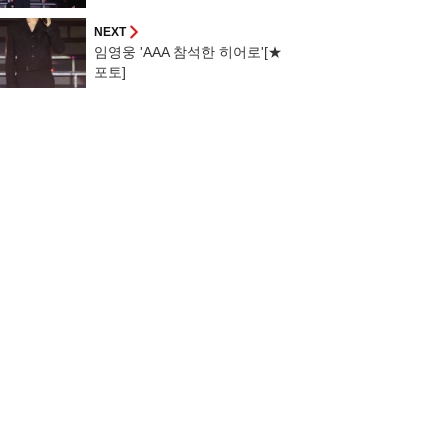
NEXT
임영웅 'AAA 참석한 히어로'[★
포토]