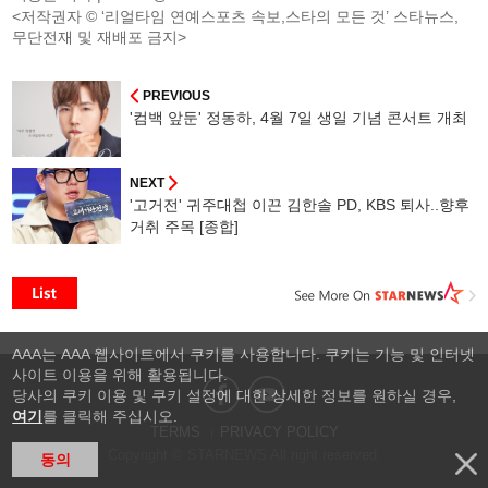
<저작권자 © ‘리얼타임 연예스포츠 속보,스타의 모든 것’ 스타뉴스,
무단전재 및 재배포 금지>
PREVIOUS
'컴백 앞둔' 정동하, 4월 7일 생일 기념 콘서트 개최
NEXT
'고거전' 귀주대첩 이끈 김한솔 PD, KBS 퇴사..향후
거취 주목 [종합]
AAA는 AAA 웹사이트에서 쿠키를 사용합니다. 쿠키는 기능 및 인터넷
사이트 이용을 위해 활용됩니다.
당사의 쿠키 이용 및 쿠키 설정에 대한 상세한 정보를 원하실 경우,
여기
를 클릭해 주십시오.
TERMS
PRIVACY POLICY
Copyright © STARNEWS All right reserved.
동의