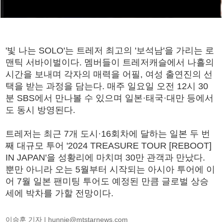
'빛 나는 SOLO'는 트레저 최고의 '보석남'을 가리는 로
맨틱 서바이벌이다. 멤버들이 트레저캐슬에서 나흘의
시간을 보내며 각자의 매력을 어필, 여성 출연진의 선
택을 받는 과정을 담는다. 매주 일요일 오전 12시 30
분 SBS에서 만나볼 수 있으며 일본·태국·대만 등에서
도 동시 방영된다.
트레저는 최근 7개 도시·16회차에 달하는 일본 두 번
째 대규모 투어 '2024 TREASURE TOUR [REBOOT]
IN JAPAN'을 성황리에 마치며 30만 관객과 만났다.
뿐만 아니라 오는 5월부터 시작되는 아시아 투어에 이
어 7월 일본 팬미팅 투어도 예정된 만큼 글로벌 상승
세에 박차를 가할 전망이다.
이승훈 기자 |
hunnie@mtstarnews.com