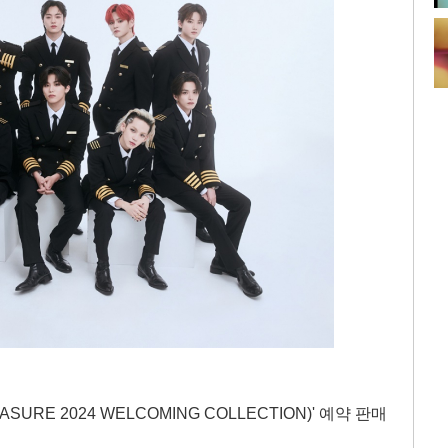
URE 2024 WELCOMING COLLECTION)' 예약 판매