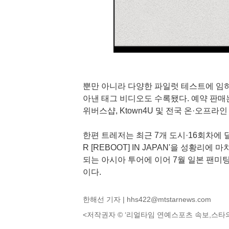
뿐만 아니라 다양한 파일럿 테스트에 임하
아낸 태그 비디오도 수록됐다. 예약 판매는
위버스샵, Ktown4U 및 전국 온·오프라
한편 트레저는 최근 7개 도시·16회차에 달하
R [REBOOT] IN JAPAN'을 성황리
되는 아시아 투어에 이어 7월 일본 팬미
이다.
한해선 기자 |
hhs422@mtstarnews.com
<저작권자 © ‘리얼타임 연예스포츠 속보,스타의