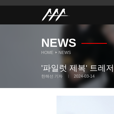
NEWS
HOME
NEWS
'파일럿 제복' 트레저
한해선 기자
2024-03-14