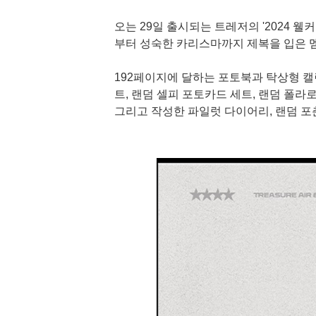
오는 29일 출시되는 트레저의 '2024 
부터 성숙한 카리스마까지 제복을 입은 멤
192페이지에 달하는 포토북과 탁상형 캘린
트, 랜덤 셀피 포토카드 세트, 랜덤 폴
그리고 작성한 파일럿 다이어리, 랜덤 포