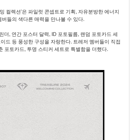
웰커밍 컬렉션'은 파일럿 콘셉트로 기획, 자유분방한 에너지
버들의 색다른 매력을 만나볼 수 있다.
더, 연간 포스터 달력, ID 포토필름, 랜덤 포토카드 세
라로이드 등 풍성한 구성을 자랑한다. 트레저 멤버들이 직접
춘 포토카드, 투명 스티커 세트로 특별함을 더했다.