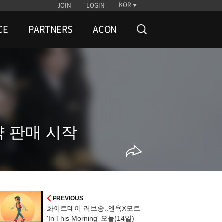
KOR
JOIN
LOGIN
CE
PARTNERS
ACON
예약 판매 시작
PREVIOUS
화이트데이 러브송..엔욕X모트
'In This Morning' 오늘(14일)