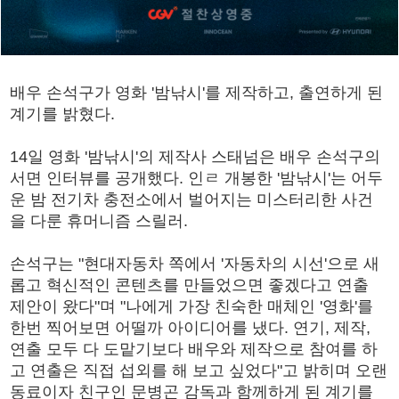
배우 손석구가 영화 '밤낚시'를 제작하고, 출연하게 된
계기를 밝혔다.
14일 영화 '밤낚시'의 제작사 스태넘은 배우 손석구의
서면 인터뷰를 공개했다. 인ㄹ 개봉한 '밤낚시'는 어두
운 밤 전기차 충전소에서 벌어지는 미스터리한 사건
을 다룬 휴머니즘 스릴러.
손석구는 "현대자동차 쪽에서 '자동차의 시선'으로 새
롭고 혁신적인 콘텐츠를 만들었으면 좋겠다고 연출
제안이 왔다"며 "나에게 가장 친숙한 매체인 '영화'를
한번 찍어보면 어떨까 아이디어를 냈다. 연기, 제작,
연출 모두 다 도맡기보다 배우와 제작으로 참여를 하
고 연출은 직접 섭외를 해 보고 싶었다"고 밝히며 오랜
동료이자 친구인 문병곤 감독과 함께하게 된 계기를