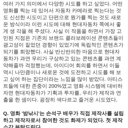
여러 가지 의미에서 다양한 시도를 하고 싶었다. 어떤
영화를 찍는 데 있어서 자동차 카메라로 찍는다는 것
도 신선한 시도이고 단편으로 뭔가를 찍는 것도 새로
운 방식이라 이런 시도에 대해 현대자동차 쪽에서 좋
게 생 각을 해 주셨다. 사실 이 작품을 하면서 가장 고
민된 지점은 기존의 브랜드 콜라보레이션 콘텐츠들이
광고성이 짙었던 경향이 있었기에 독립적인 콘텐츠가
되기를 희망했다. 사실 반신반의한 마음으로 현대자
동차가 과연 우리가 구상하고 있는 콘텐츠를 과연 계
약해줄까 걱정했는데, 아이디어 회의를 하면서 이들
역시 나만큼이나 새로운 것에 도전하고 시도를 해 보
고 싶어 하는 집단이라는 느낌을 많이 받았다. 아티스
트들에 대한 존중이 200%였고 영화 시스템에 대비하
자면 현대자동차가 기획과 투자를, 우리가 제작과 연
출을 한 셈이다. 굉장히 색다르고 즐거운 시도였다.
Q. 영화 '밤낚시'는 손석구 배우가 직접 제작사를 설립
하고 제작자로서 참여한 것도 화제가 되었다. 첫 제작
소감 부탁드린다.