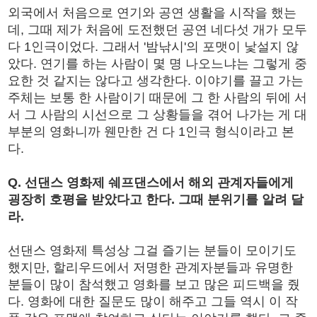
외국에서 처음으로 연기와 공연 생활을 시작을 했는
데, 그때 제가 처음에 도전했던 공연 네다섯 개가 모두
다 1인극이었다. 그래서 '밤낚시'의 포맷이 낯설지 않
았다. 연기를 하는 사람이 몇 명 나오느냐는 그렇게 중
요한 것 같지는 않다고 생각한다. 이야기를 끌고 가는
주체는 보통 한 사람이기 때문에 그 한 사람의 뒤에 서
서 그 사람의 시선으로 그 상황들을 겪어 나가는 게 대
부분의 영화니까 웬만한 건 다 1인극 형식이라고 본
다.
Q. 선댄스 영화제 쉐프댄스에서 해외 관계자들에게
굉장히 호평을 받았다고 한다. 그때 분위기를 알려 달
라.
선댄스 영화제 특성상 그걸 즐기는 분들이 모이기도
했지만, 할리우드에서 저명한 관계자분들과 유명한
분들이 많이 참석했고 영화를 보고 많은 피드백을 줬
다. 영화에 대한 질문도 많이 해주고 그들 역시 이 작