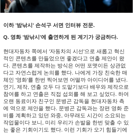
이하 '밤낚시' 손석구 서면 인터뷰 전문.
Q. 영화 '밤낚시'에 출연하게 된 계기가 궁금하다.
현대자동차 쪽에서 '자동차의 시선'으로 새롭고 혁신
적인 콘텐츠를 만들었으면 좋겠다고 연출 제안이 왔
다. 콘텐츠를 제작하는 방식은 어떤 포맷이든 상관없
다고 자연스럽게 논의를 했다. 나에게 가장 친숙한 매
체인 '영화'를 한번 찍어보면 어떨까 아이디어를 냈다.
연기, 제작, 연출 모두 다 도맡기보다 배우와 제작으로
참여를 하고 연출은 직접 섭외를 해 보고 싶었다. 하여
오랜 동료이자 친구인 문병곤 감독을 현대자동차 측
에 역으로 제안을 했다. 문병곤 감독과는 장편 영화 준
비를 계획하고 있던 와중, 아무래도 시간이 소요되는
작업물이다 보니, 미리 우리가 손발을 한번 맞출 수 있
는 좋은 기회이기도 했다. 이런 기회가 오기 힘들기에