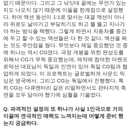
없기 때문이다. 그리고 그 낚싯대 끝에는 무언가 있는
지도 나오지 않기 때문에 이들을 한계점으로 설정했
다. 하여 액션 동선이 1:1로 맞서는 대결 액션이 아니
라 위로도 날아가고 부딪히기도 하고 뭘 뚫고 지나가
야 하는 방식을 택했다. 그렇게 하면서 자동차를 중간
에 두고 할 수 있는 액션들은 다 한 것 같다. 액션을 짜
는 것도 주안점을 뒀다. 무엇보다 제일 중요했던 것 중
에 하나는 역시 CG였다. 극장 개봉을 위한 완성도를
위해서 CG가 무척 중요했는데, 제작에 참여한 마켄프
로덕션 대표님이 독일과 인연이 있어 독일 CG팀과 협
업하게 되었다. 이 프로젝트는 글로벌하게 사운드 믹
싱은 영국에서, 그리고 CG는 독일에서 진행했다. 특
히 CG는 다큐멘터리 같은 리얼하면서도 판타지적 측
면을 모두 담아야 했기에 심혈을 기울였다.
Q. 파격적인 설정의 또 하나가 사실 1인극으로 거의
이끌며 연극적인 매력도 느껴지는데 어떻게 준비 했
는지 궁금하다.