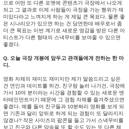
으로 어떤 또 다른 포맷에 콘텐츠가 극장에서 나오게
되고 그 결과로 이제 사람들이 극장을 가는 행위가 재
미있다라고 느껴지게 하는 게 제일 큰 목표다. 물론 좋
은 시나리오가 있으면 하는 건 당연한데 배우로서 좀
더 큰 목표는 이번 계기로 새로운 영감을 받은 다른 아
티스트가 다른 형태의 스낵무비를 보여줄 수 있으면
좋겠다.
Q. 오늘 극장 개봉에 앞두고 관객들에게 전하는 한 마
디.
영화 자체의 재미도 재미지만 제가 말씀드리고 싶은
건 연인과 데이트를 하건, 친구랑 놀러 나가건, 극장에
가서 10여 분이라는 시간을 경험할 수 있는 새로운 엔
터테인먼트이기 때문에 그 경험 자체를 즐겨주셨으면
좋겠다. 예를 들어 친구들과 10분짜리 영화를 보게 되
면 기존과 달리 앞뒤로 하게 되는 경험이 또 달라지지
않겠나? 작은 사이즈의 팝콘을 들고 가서 스낵무비를
보고 친구와 다른 약속을 또 할 수도 있는 또 다른 체