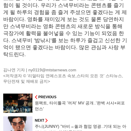
험이 될 것이다. 우리가 스낵무비라는 콘텐츠를 즐기
게 될 하루의 경험을 좀 즐겨 주셨으면 좋겠다는 게 제
바람이다. 영화를 재미있게 보는 것도 물론 당연하지
만 스낵무비라는 영화 콘텐츠의 새로운 방식을 통해
극장가에 활력을 불어넣을 수 있는 기능이 되었음 한
다. 스낵무비 '밤낚시'를 보는 하루가 즐겁고 신선한 기
억이 됐으면 좋겠다는 바람이다. 많은 관심과 사랑 부
탁드린다.
김나연 기자 |
ny0119@mtstarnews.com
<저작권자 © ‘리얼타임 연예스포츠 속보,스타의 모든 것’ 스타뉴스,
무단전재 및 재배포 금지>
PREVIOUS
원팩트, 타이틀곡 '꺼져' MV 공개..'완벽 서사+퍼포
먼스'
NEXT
주니(JUNNY) "바비→쏠과 협업 영광..기대 되는 아