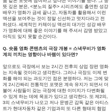
품 같은 포맷에 참여하고 싶다는 이야기를 했다. 그 중
뜻 깊은 분은, <분노의 질주> 시리즈에도 출연한 성강
배우가 영화가 금세 끝나고, 자동차를 활용해서 이런
액션을 보여주는 것이 정말 신선하고 멋지다라고 전
하셨다. 세계적인 카체이싱 액션의 대가인 성강 배우
가 영화에 대해 좋은 이야기를 해 주셔서 감명 받았고
아직도 잊지 못할 순간이다.
Q. 숏폼 영화 콘텐츠의 극장 개봉 = 스낵무비가 영화
계의 끼치는 영향이나 바램이 있다면?
앞으로도 극장에서 보는 2시간 전후의 상업 장편 영화
는 지속될 것이라고 생각한다. 그러나 극장도 이제 변
화를 해야 되는 과도기인 점은 분명하다. 저는 그에 맞
게 2시간짜리 전통적인 포맷은 계속 유지가 되면서 더
불어 사람들이 갖는 극장에 대한 이미지가 다변화될
수 있게 하는 데에 목표가 있다고 생각한다. 또 제2의,
3의 스낵무비가 나오고 저나 문병곤 감독 같은 아티스
트가 현대자동차 같은 기업과의 또 다른 형태의 협업