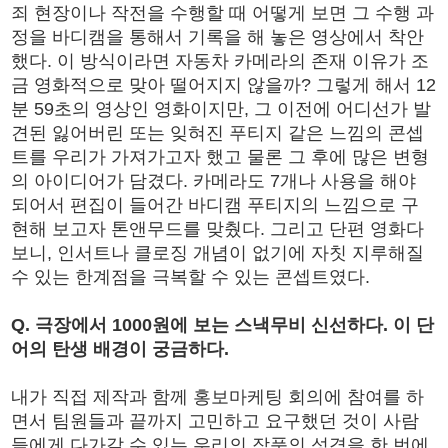
죄 현장이나 작전을 수행할 때 어떻게 보면 그 수행 과
정을 바디캠을 통해서 기록을 해 놓은 영상에서 착안
했다. 이 방식이라면 자동차 카메라의 존재 이유가 조
금 영화적으로 맞아 떨어지지 않을까? 그렇게 해서 12
분 59초의 영상인 영화이지만, 그 이전에 어디선가 발
견된 잃어버린 또는 잊혀진 푸티지 같은 느낌의 콘셉
트를 우리가 가져가고자 했고 물론 그 후에 많은 변형
의 아이디어가 담겼다. 카메라도 7개나 사용을 해야
되어서 편집이 들어간 바디캠 푸티지의 느낌으로 구
현해 보고자 톤앤무드를 맞췄다. 그리고 단편 영화다
보니, 인서트나 클로징 개념이 없기에 자칫 지루해질
수 있는 한계점을 극복할 수 있는 콘셉트였다.
Q. 극장에서 1000원에 보는 스낵무비 신선하다. 이 단
어의 탄생 배경이 궁금하다.
내가 직접 제작과 함께 홍보마케팅 회의에 참여를 하
면서 팀원들과 끝까지 고민하고 요구했던 것이 사람
들에게 다가갈 수 있는 우리의 작품의 성격을 한 번에