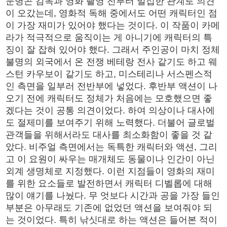
문병곤 감독과 영화 촬영 전부터 밀접한 관계로 의견
이 오갔는데, 영화적 독해 중에서도 어떤 캐릭터인 점
이 가장 재미가 있어야 했다는 것이다. 이 작품이 카메
라가 적극적으로 움직이는 게 아니기에 캐릭터의 특
징이 잘 잡혀 있어야 했다. 그래서 주인공이 마치 정체
불명의 외국에서 온 전쟁 베테랑 전사 같기도 하고 웨
스턴 카우보이 같기도 하고, 미스테리나 서스펜스적
인 측면을 일부러 전반부에 넣었다. 후반부 액션이 나
오기 전에 캐릭터도 정체가 처음에는 모호했으면 좋
겠다는 것이 공통 의견이었다. 하여 의상이나 대사에
도 절제미를 보여주기 위해 노력했다. 더불어 글로벌
관객들을 위해서라도 대사를 최소화함이 좋을 것 같
았다. 비주얼 측면에서는 독특한 캐릭터와 액션, 그리
고 이 요원이 싸우는 매개체도 동물이나 인간이 아닌
외계 생명체로 지정했다. 이런 지점들이 영화의 재미
를 위한 요소들로 발전하면서 캐릭터 디벨롭에 대해
많이 얘기를 나눴다. 무 엇보다 시간과 공을 가장 들인
부분은 아무래도 기존에 없었던 액션을 보여줘야 되
는 것이었다. 특히 낚싯대로 하는 액션은 들어본 적이