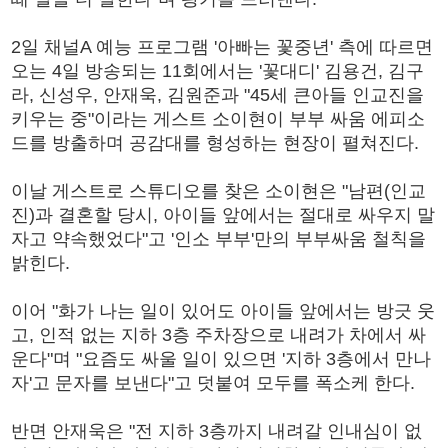
2일 채널A 예능 프로그램 '아빠는 꽃중년' 측에 따르면
오는 4일 방송되는 11회에서는 '꽃대디' 김용건, 김구
라, 신성우, 안재욱, 김원준과 "45세 큰아들 인교진을
키우는 중"이라는 게스트 소이현이 부부 싸움 에피소
드를 방출하며 공감대를 형성하는 현장이 펼쳐진다.
이날 게스트로 스튜디오를 찾은 소이현은 "남편(인교
진)과 결혼할 당시, 아이들 앞에서는 절대로 싸우지 말
자고 약속했었다"고 '인소 부부'만의 부부싸움 철칙을
밝힌다.
이어 "화가 나는 일이 있어도 아이들 앞에서는 방긋 웃
고, 인적 없는 지하 3층 주차장으로 내려가 차에서 싸
운다"며 "요즘도 싸울 일이 있으면 '지하 3층에서 만나
자'고 문자를 보낸다"고 덧붙여 모두를 폭소케 한다.
반면 안재욱은 "전 지하 3층까지 내려갈 인내심이 없