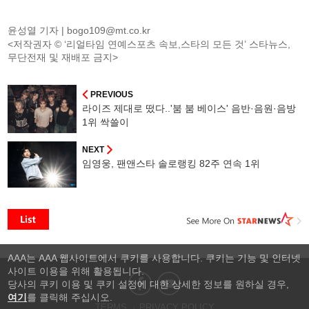
윤성열 기자 |
bogo109@mt.co.kr
<저작권자 © ‘리얼타임 연예스포츠 속보,스타의 모든 것’ 스타뉴스,
무단전재 및 재배포 금지>
PREVIOUS
라이즈 제대로 떴다..'붐 붐 베이스' 음반·음원·음방
1위 싹쓸이
NEXT
임영웅, 팬앤스타 솔로랭킹 82주 연속 1위
AAA는 AAA 웹사이트에서 쿠키를 사용합니다. 쿠키는 기능 및 인터넷
사이트 이용을 위해 활용됩니다.
당사의 쿠키 이용 및 쿠키 설정에 대한 상세한 정보를 원하실 경우,
여기
를 클릭해 주십시오.
TERMS
PRIVACY POLICY