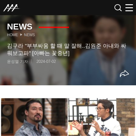
NEWS
HOME
NEWS
김구라 "부부싸움 할 때 말 잘해..김원준 아내와 싸
워보고파" [아빠는 꽃중년]
윤성열 기자
2024-07-02