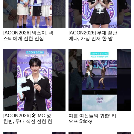
[ACON2026] 넥스지, 넥
[ACON2026] 무대 끝난
스티에게 전한 진심
예나, 가장 먼저 한 말
은?
[ACON2026] 🎤 MC 성
여름 여신들의 귀환! 키
한빈, 무대 직전 전한 한
오프 Sticky
마디!