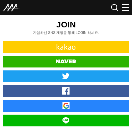
JOIN
가입하신 SNS 계정을 통해 LOGIN 하세요.