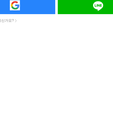
니신가요?