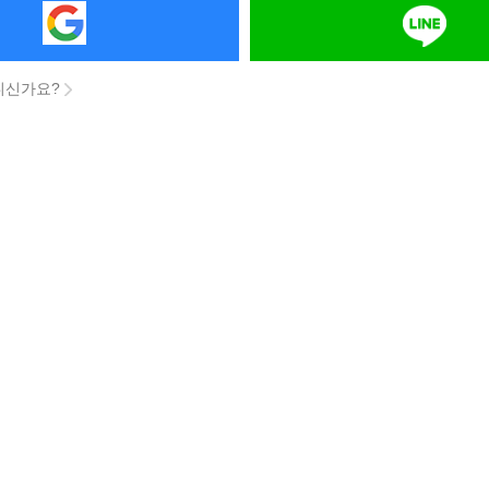
니신가요?