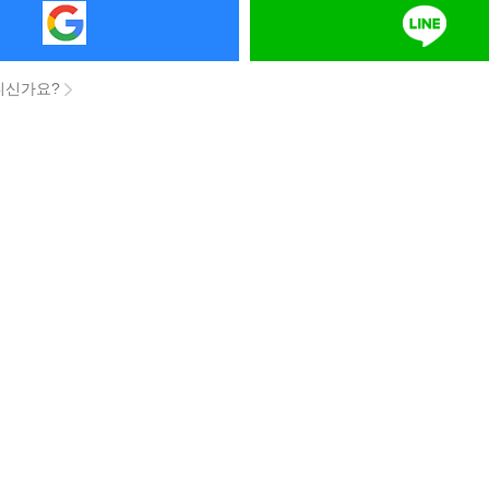
니신가요?