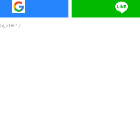
니신가요?