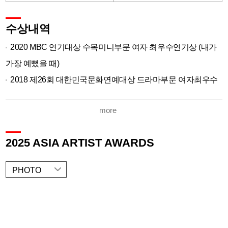
수상내역
2020 MBC 연기대상 수목미니부문 여자 최우수연기상 (내가
가장 예뻤을 때)
2018 제26회 대한민국문화연예대상 드라마부문 여자최우수
연기상
more
2018 제23회 소비자의 날 시청자가 뽑은 올해의 배우
2017 KBS 연기대상 일일극 여자 우수상
2025 ASIA ARTIST AWARDS
PHOTO