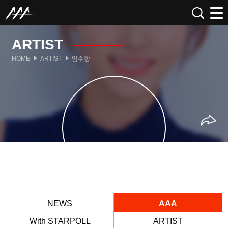
ARTIST
HOME
ARTIST
임수향
NEWS
AAA
With STARPOLL
ARTIST