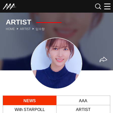
ARTIST
HOME
ARTIST
임수향
NEWS
AAA
With STARPOLL
ARTIST