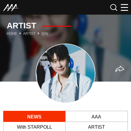
ARTIST
HOME
ARTIST
영탁
NEWS
AAA
With STARPOLL
ARTIST