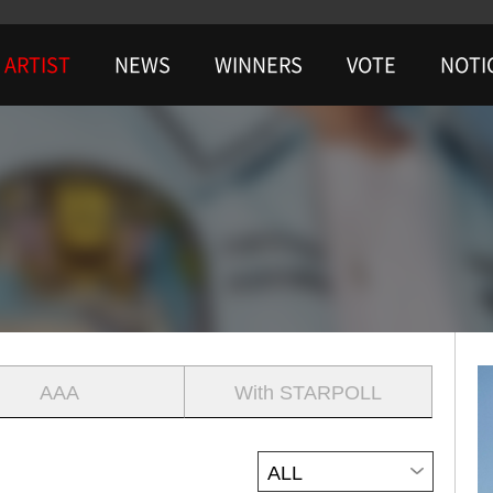
ARTIST
NEWS
WINNERS
VOTE
NOTI
AAA
With STARPOLL
ALL