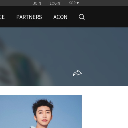
KOR
JOIN
LOGIN
CE
PARTNERS
ACON