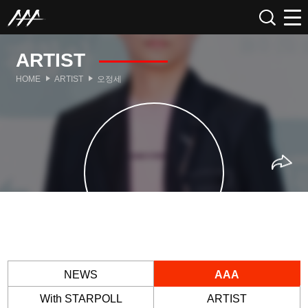
ARTIST
HOME
ARTIST
오정세
NEWS
AAA
With STARPOLL
ARTIST