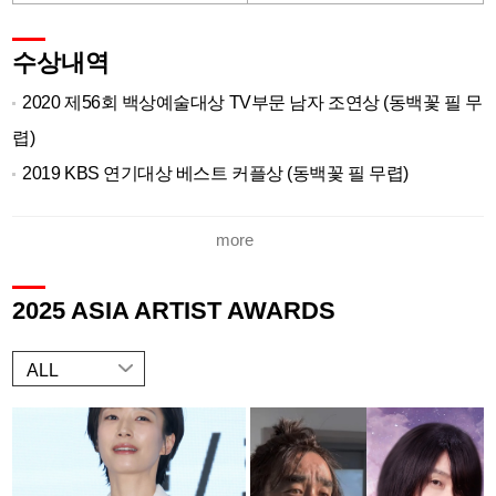
수상내역
2020 제56회 백상예술대상 TV부문 남자 조연상 (동백꽃 필 무
렵)
2019 KBS 연기대상 베스트 커플상 (동백꽃 필 무렵)
2019 KBS 연기대상 중편드라마부문 남자 조연상 (동백꽃 필
more
무렵)
2017 MBC 연기대상 미니시리즈부문 남자 황금연기상
2025 ASIA ARTIST AWARDS
ALL