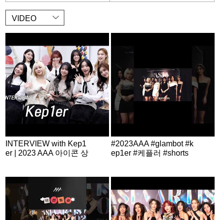
VIDEO
INTERVIEW with Kep1
#2023AAA #glambot #k
er | 2023 AAA 아이콘 상
ep1er #케플러 #shorts
수상 인터뷰 #케플러 #K
ep1er #AAA