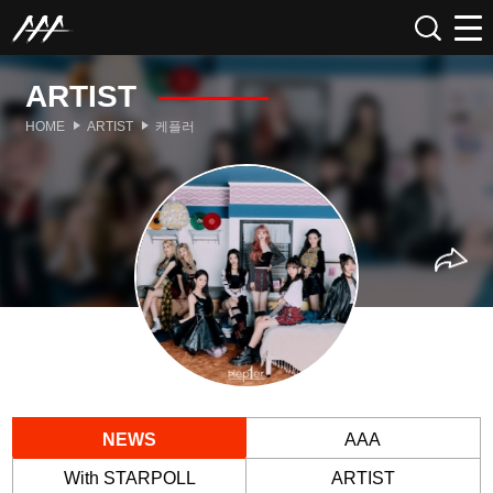
ARTIST
HOME
ARTIST
케플러
NEWS
AAA
With STARPOLL
ARTIST