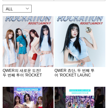
ALL
QWER의 새로운 도전!
QWER 쵸단, 두 번째 투
두 번째 투어 'ROCKET
어 'ROCKET LAUNC
LAUNCH' 포스터 공개..
H!!' 앞두고 우주인 변신
4인 4색 우주인 변신