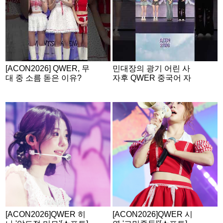
[ACON2026] QWER, 무
민대장의 광기 어린 사
대 중 소름 돋은 이유?
자후 QWER 중국어 자
기소개
[ACON2026]QWER 히
[ACON2026]QWER 시