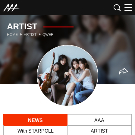
ARTIST
HOME
ARTIST
QWER
NEWS
AAA
With STARPOLL
ARTIST