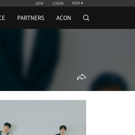
KOR
JOIN
LOGIN
CE
PARTNERS
ACON