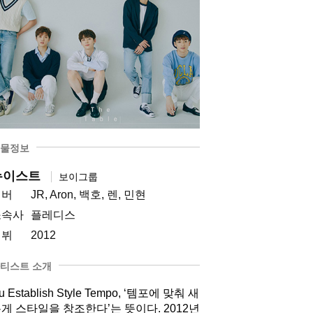
물정보
뉴이스트
보이그룹
멤버
JR, Aron, 백호, 렌, 민현
소속사
플레디스
데뷔
2012
티스트 소개
u Establish Style Tempo, ‘템포에 맞춰 새
게 스타일을 창조한다’는 뜻이다. 2012년