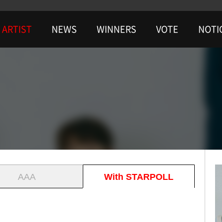
ARTIST
NEWS
WINNERS
VOTE
NOTI
AAA
With STARPOLL