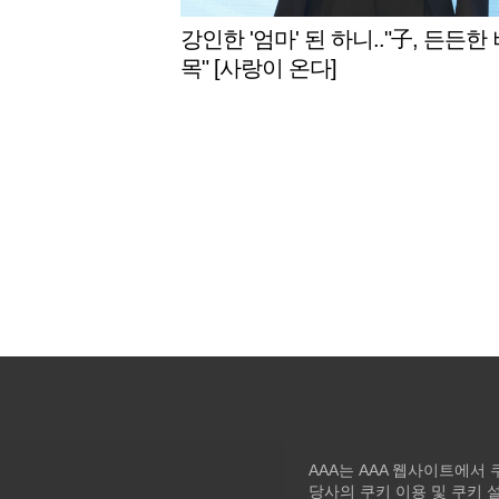
강인한 '엄마' 된 하니.."子, 든든한
목" [사랑이 온다]
AAA는 AAA 웹사이트에서
당사의 쿠키 이용 및 쿠키 