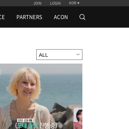
KOR
JOIN
LOGIN
CE
PARTNERS
ACON
ALL