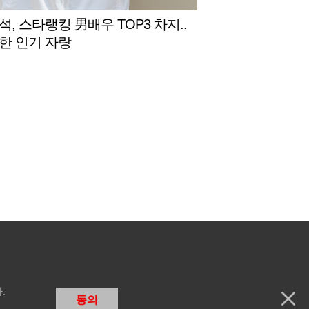
석, 스타랭킹 男배우 TOP3 차지..
한 인기 자랑
.
동의