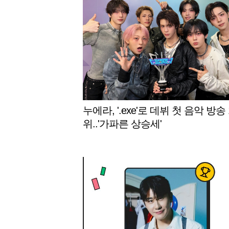
누에라, '.exe'로 데뷔 첫 음악 방송 
위..'가파른 상승세'