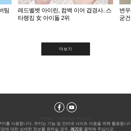
 버팀
레드벨벳 아이린, 컴백 이어 겹경사..스
변우
타랭킹 女 아이돌 2위
굳건
더보기
TERMS
PRIVACY POLICY
 쿠키를 사용합니다. 쿠키는 기능 및 인터넷 사이트 이용을 위해 활용됩니다
Copyright © STARNEWS All right reserved.
설정에 대한 상세한 정보를 원하실 경우,
여기
를 클릭해 주십시오.