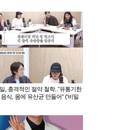
일, 충격적인 절약 철학.."유통기한
 음식, 몸에 유산균 만들어" ('비밀
)