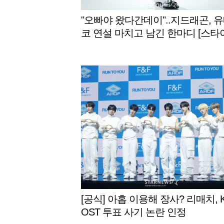
"오빠야 왔다간데이"..지드래곤, 
코 연설 마치고 남긴 한마디 [스타
[공식] 아홉 이용해 장사? 리매치, 
OST 투표 사기 논란 인정