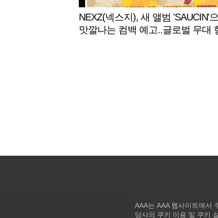
NEXZ(넥스지), 새 앨범 'SAUCIN'
맛깔나는 컴백 예고..글로벌 무대 
는 '매운맛'!
AAA는 AAA 웹사이트에서
당사의 쿠키 이용 및 쿠키 