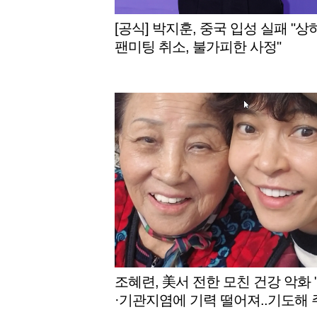
[공식] 박지훈, 중국 입성 실패 "상
팬미팅 취소, 불가피한 사정"
조혜련, 美서 전한 모친 건강 악화 
·기관지염에 기력 떨어져..기도해 