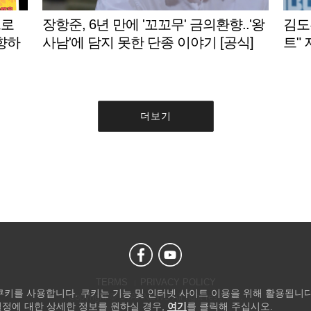
으로
장항준, 6년 만에 '꼬꼬무' 금의환향..'왕
김도
향하
사남'에 담지 못한 단종 이야기 [공식]
트"
는 양
더보기
TERMS
PRIVACY POLICY
 쿠키를 사용합니다. 쿠키는 기능 및 인터넷 사이트 이용을 위해 활용됩니다
Copyright © STARNEWS All right reserved.
설정에 대한 상세한 정보를 원하실 경우,
여기
를 클릭해 주십시오.