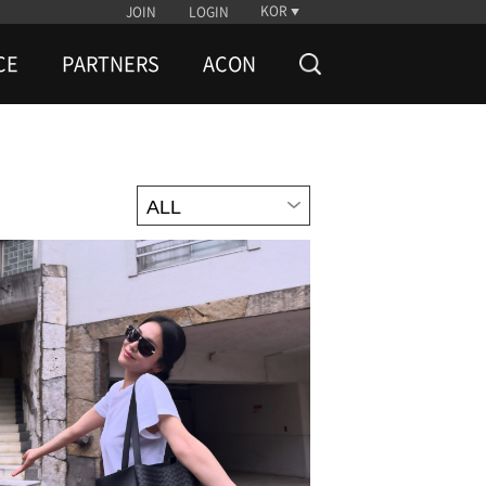
KOR
JOIN
LOGIN
CE
PARTNERS
ACON
ALL