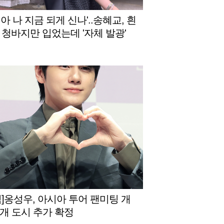
아 나 지금 되게 신나'..송혜교, 흰
 청바지만 입었는데 '자체 발광'
식]옹성우, 아시아 투어 팬미팅 개
5개 도시 추가 확정