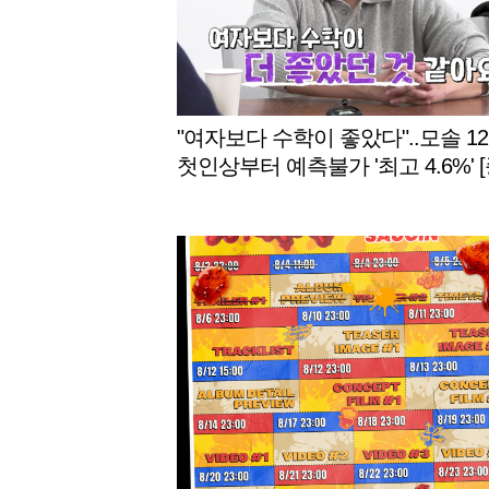
"여자보다 수학이 좋았다"..모솔 12
첫인상부터 예측불가 '최고 4.6%' [
(나는 솔로)