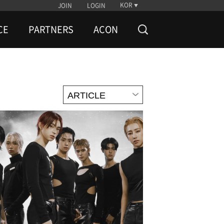
KOR
JOIN
LOGIN
CE
PARTNERS
ACON
ARTICLE