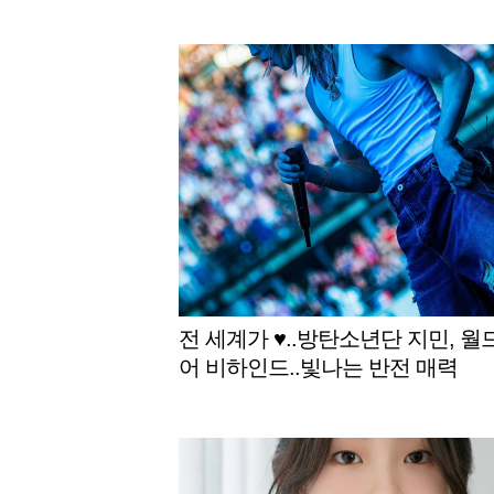
전 세계가 ♥..방탄소년단 지민, 월
어 비하인드..빛나는 반전 매력