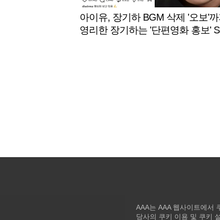
아이유, 장기하 BGM 삭제 '오보'까지
영리한 장기하는 '단편영화 홍보' S
게재 [스타이슈]
AAA는 AAA 웹사이트에서
당사의 쿠키 이용 및 쿠키 