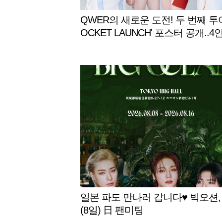
QWER의 새로운 도전! 두 번째 투어
OCKET LAUNCH' 포스터 공개..4
우주인 변신
일본 파도 만나러 갑니다♥ 빅오션,
(8일) 日 팬미팅