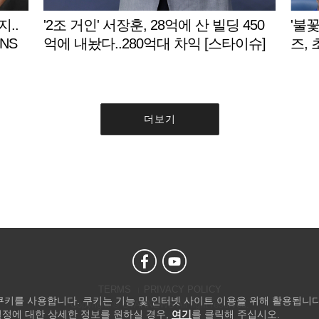
..
'2조 거인' 서장훈, 28억에 산 빌딩 450
'불
NS
억에 내놨다..280억대 차익 [스타이슈]
즈,
더보기
TERMS
PRIVACY POLICY
 쿠키를 사용합니다. 쿠키는 기능 및 인터넷 사이트 이용을 위해 활용됩니다
Copyright © STARNEWS All right reserved.
설정에 대한 상세한 정보를 원하실 경우,
여기
를 클릭해 주십시오.