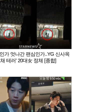
인가 엇나간 팬심인가..YG 신사옥
채 테러' 20대女 정체 [종합]