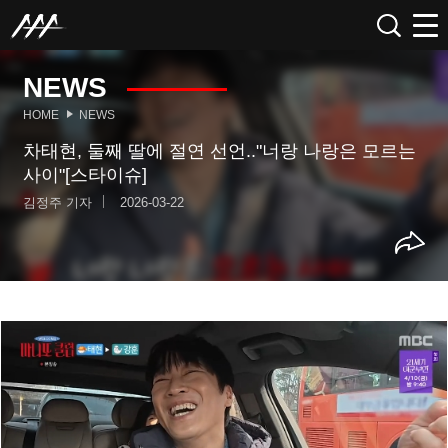
NEWS
HOME
NEWS
차태현, 둘째 딸에 절연 선언.."너랑 나랑은 모르는
사이"[스타이슈]
김정주 기자
2026-03-22