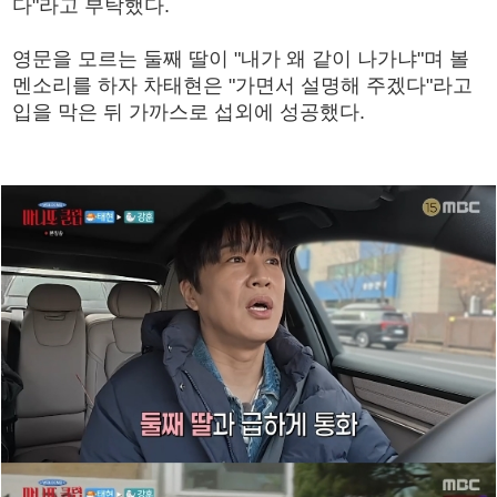
다"라고 부탁했다.
영문을 모르는 둘째 딸이 "내가 왜 같이 나가냐"며 볼
멘소리를 하자 차태현은 "가면서 설명해 주겠다"라고
입을 막은 뒤 가까스로 섭외에 성공했다.