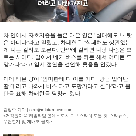
차 안에서 자초지종을 들은 태은 양은 "실패해도 내 탓
은 아니다"라고 말했고, 차태현은 "실패해도 상관없는
게 너는 걸려도 모른다. 만약에 걸리면 너랑 나랑은 모
르는 사이다. 알아서 네가 버스를 타든 해서 어디든 도
망가라"라고 임시 절연을 선언해 웃음을 안겼다.
이에 태은 양이 "엄마한테 다 이를 거다. 방금 일어난
딸 데리고 나와서 버스 타고 도망가라고 한다"라고 불
만을 표해 차태현을 당황케 했다.
김정주 기자 |
star@mtstarnews.com
<저작권자 © ‘리얼타임 연예스포츠 속보,스타의 모든 것’ 스타뉴스,
무단전재 및 재배포 금지>