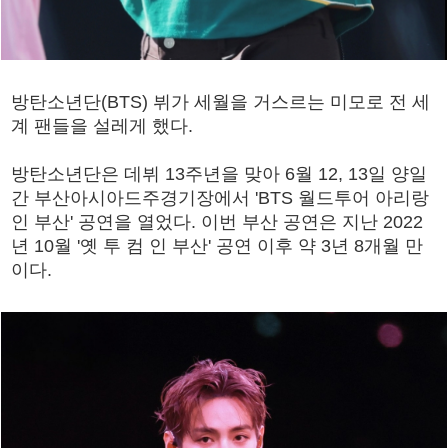
방탄소년단(BTS) 뷔가 세월을 거스르는 미모로 전 세
계 팬들을 설레게 했다.
방탄소년단은 데뷔 13주년을 맞아 6월 12, 13일 양일
간 부산아시아드주경기장에서 'BTS 월드투어 아리랑
인 부산' 공연을 열었다. 이번 부산 공연은 지난 2022
년 10월 '옛 투 컴 인 부산' 공연 이후 약 3년 8개월 만
이다.