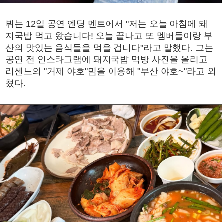
뷔는 12일 공연 엔딩 멘트에서 "저는 오늘 아침에 돼
지국밥 먹고 왔습니다! 오늘 끝나고 또 멤버들이랑 부
산의 맛있는 음식들을 먹을 겁니다"라고 말했다. 그는
공연 전 인스타그램에 돼지국밥 먹방 사진을 올리고
리센느의 "거제 야호"밈을 이용해 "부산 야호~"라고 외
쳤다.