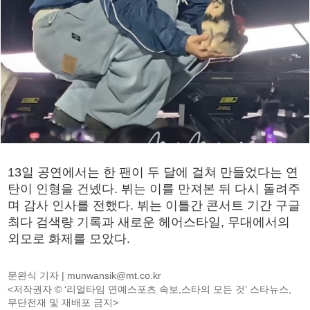
13일 공연에서는 한 팬이 두 달에 걸쳐 만들었다는 연
탄이 인형을 건넸다. 뷔는 이를 만져본 뒤 다시 돌려주
며 감사 인사를 전했다. 뷔는 이틀간 콘서트 기간 구글
최다 검색량 기록과 새로운 헤어스타일, 무대에서의
외모로 화제를 모았다.
문완식 기자 |
munwansik@mt.co.kr
<저작권자 © ‘리얼타임 연예스포츠 속보,스타의 모든 것’ 스타뉴스,
무단전재 및 재배포 금지>