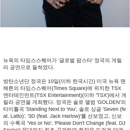
뉴욕의 타임스스퀘어가 '글로벌 팝스타' 정국의 게릴
라 공연으로 들썩였다.
방탄소년단 정국은 10일(이하 한국시간) 미국 뉴욕 맨
해튼의 타임스스퀘어(Times Square)에 위치한 TSX
엔터테인먼트(TSX Entertainment)(이하 'TSX')에서 게
릴라 공연을 개최했다. 정국은 솔로 앨범 'GOLDEN'의
타이틀곡 'Standing Next to You', 솔로 싱글 'Seven (fe
at. Latto)', '3D (feat. Jack Harlow)'를 선보였고, 신보
의 수록곡 'Yes or No', 'Please Don't Change (feat. DJ