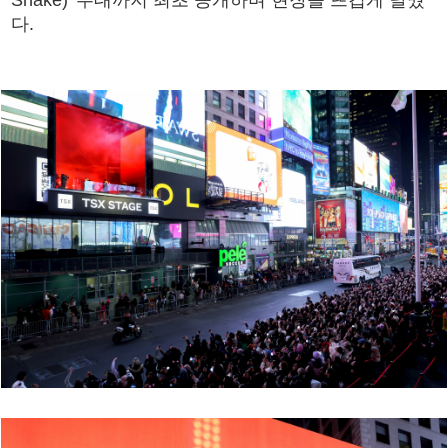
Snake)' 무대까지 최초 공개하며 현장을 뜨겁게 달궜
다.