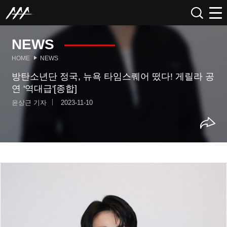
NEWS
HOME
NEWS
방탄소년단 정국, 뉴욕 타임스퀘어 떴다! 게릴라 공
연 '역대급'[종합]
윤상근 기자
2023-11-10