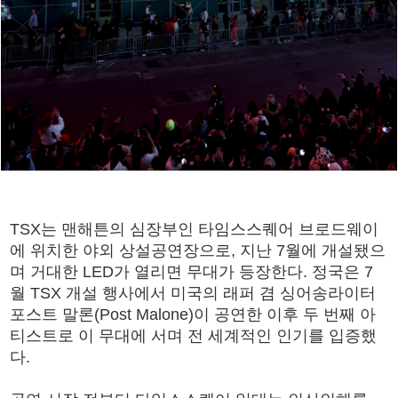
TSX는 맨해튼의 심장부인 타임스스퀘어 브로드웨이
에 위치한 야외 상설공연장으로, 지난 7월에 개설됐으
며 거대한 LED가 열리면 무대가 등장한다. 정국은 7
월 TSX 개설 행사에서 미국의 래퍼 겸 싱어송라이터
포스트 말론(Post Malone)이 공연한 이후 두 번째 아
티스트로 이 무대에 서며 전 세계적인 인기를 입증했
다.