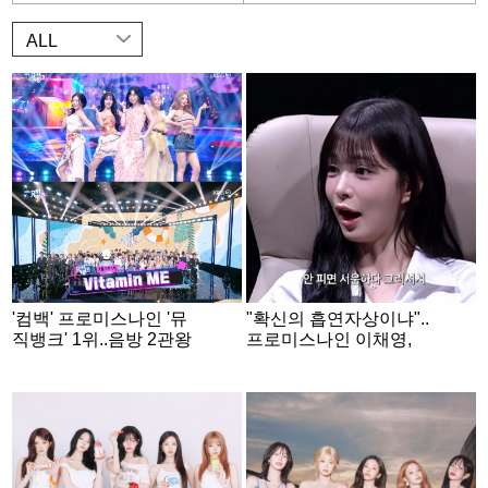
ALL
'컴백' 프로미스나인 '뮤
"확신의 흡연자상이냐"..
직뱅크' 1위..음방 2관왕
프로미스나인 이채영,
"플로버 사랑해요"
담배 논란 해명 '억울' [입
만열면]