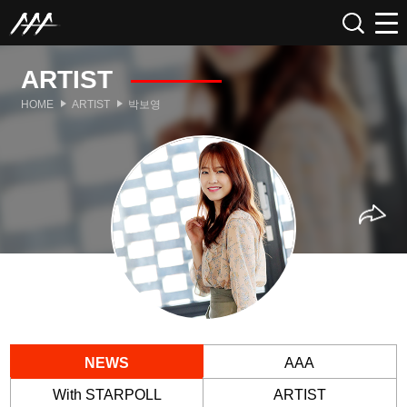
ARTIST
HOME
ARTIST
박보영
NEWS
AAA
With STARPOLL
ARTIST