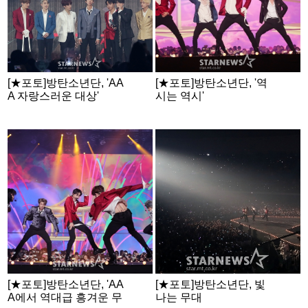
[★포토]방탄소년단, 'AA
[★포토]방탄소년단, '역
A 자랑스러운 대상'
시는 역시'
[★포토]방탄소년단, 'AA
[★포토]방탄소년단, 빛
A에서 역대급 흥겨운 무
나는 무대