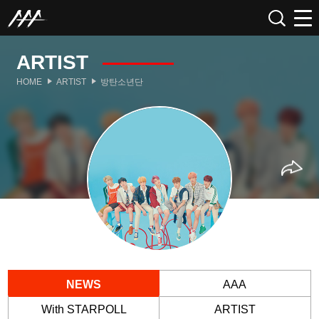
ARTIST
HOME
ARTIST
방탄소년단
NEWS
AAA
With STARPOLL
ARTIST