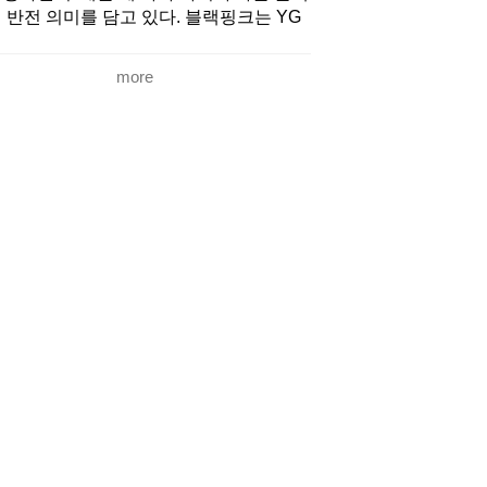
 반전 의미를 담고 있다. 블랙핑크는 YG
티스트 중 처음으로 리더가 없는 그룹으
, 구성원 네 명이 친구처럼 지내며 상의해
more
 더 좋은 결과를 만들기 위해 리더를 만들
 않았다고 한다. 팬덤 이름인 블링크(BLI
K)는 팀명인 BLACKPINK의 앞글자와 뒷
자를 조합한 것으로 시작과 끝을 함께하
는 의미다.