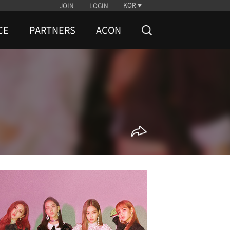
KOR
JOIN
LOGIN
CE
PARTNERS
ACON