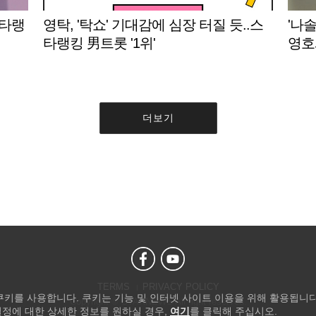
스타랭
영탁, '탁쇼' 기대감에 심장 터질 듯..스
'나솔
타랭킹 男트롯 '1위'
영호
더보기
TERMS
PRIVACY POLICY
 쿠키를 사용합니다. 쿠키는 기능 및 인터넷 사이트 이용을 위해 활용됩니다
Copyright © STARNEWS All right reserved.
설정에 대한 상세한 정보를 원하실 경우,
여기
를 클릭해 주십시오.