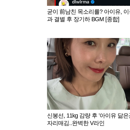
굳이 前남친 목소리를? 아이유, 
과 결별 후 장기하 BGM [종합]
신봉선, 11kg 감량 후 '아이유 닮은
자리매김..완벽한 V라인