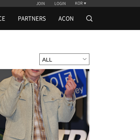
KOR
JOIN
LOGIN
CE
PARTNERS
ACON
ALL