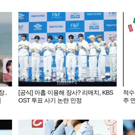
..
[공식] 아홉 이용해 장사? 리매치, KBS
적수
]
OST 투표 사기 논란 인정
주 