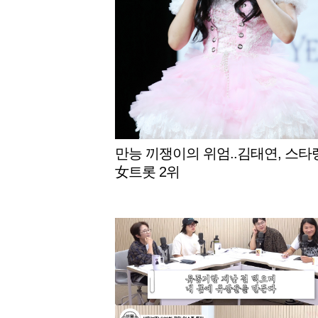
만능 끼쟁이의 위엄..김태연, 스타
女트롯 2위