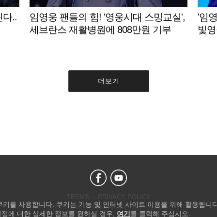
다..
임영웅 팬들의 힘! '영웅시대 스밍교실',
'임
세브란스 재활병원에 808만원 기부
빛영
원 
더보기
TERMS
PRIVACY POLICY
 쿠키를 사용합니다. 쿠키는 기능 및 인터넷 사이트 이용을 위해 활용됩니다
Copyright © STARNEWS All right reserved.
설정에 대한 상세한 정보를 원하실 경우,
여기
를 클릭해 주십시오.