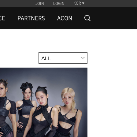
KOR
JOIN
LOGIN
CE
PARTNERS
ACON
ALL