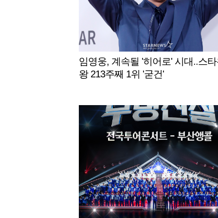
임영웅, 계속될 '히어로' 시대..스
왕 213주째 1위 '굳건'