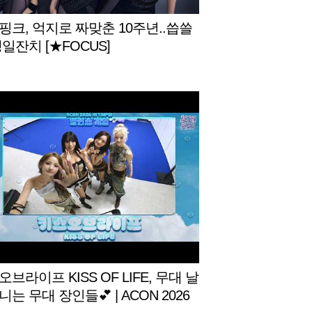
핑크, 억지로 짜맞춘 10주년..씁쓸
일잔치 [★FOCUS]
브라이프 KISS OF LIFE, 무대 날
는 무대 장인들💕 | ACON 2026