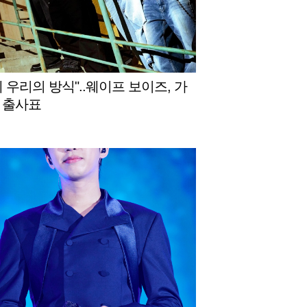
게 우리의 방식"..웨이프 보이즈, 가
 출사표