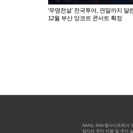
'무명전설' 전국투어, 연말까지 달린
12월 부산 앙코르 콘서트 확정
AAA는 AAA 웹사이트에서
당사의 쿠키 이용 및 쿠키 